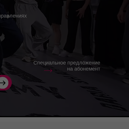
Специальное предложение
на абонемент
КВАЛ
С ЛИ