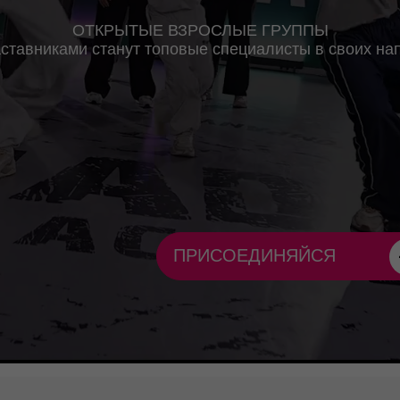
ками станут топовые специалисты в своих направлениях
ПРИСОЕДИНЯЙСЯ
современных
направлений в
танце
м свое