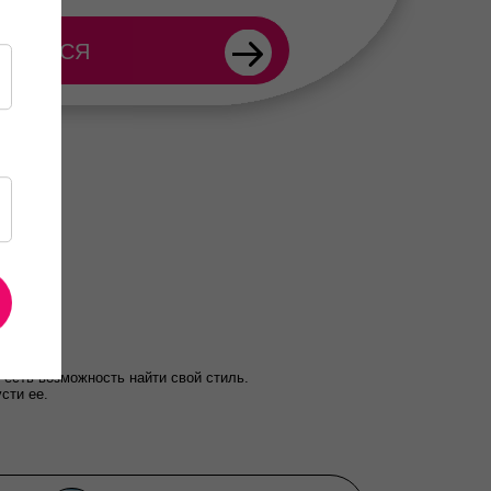
ИСАТЬСЯ
 есть возможность найти свой стиль.
сти ее.