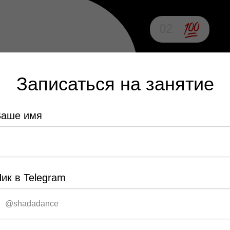
02
Продвинутым
Записаться на занятие
Вы уже танцуете и хотит
стиль, технику и сцениче
, поможем расширить арсенал
Ваше имя
ик в Telegram
Пробное заня
Запишись на пробное зан
наш вайб.
оможем вам обрести