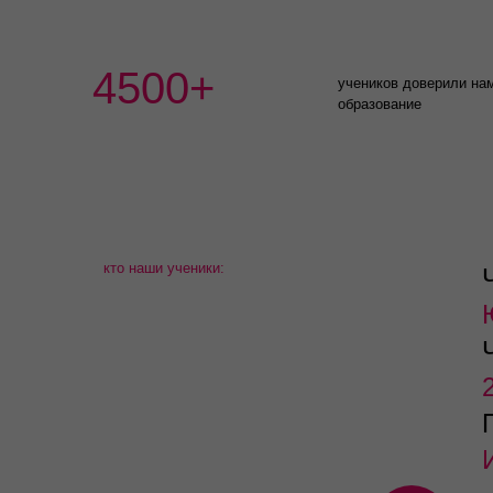
4500+
учеников доверили на
образование
кто наши ученики: