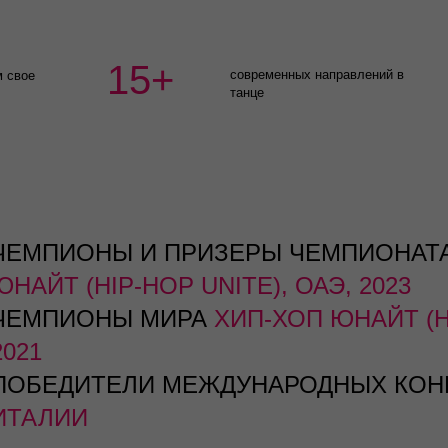
15+
современных направлений в
м свое
танце
ЧЕМПИОНЫ И ПРИЗЕРЫ ЧЕМПИОНАТ
ЮНАЙТ (HIP-HOP UNITE), ОАЭ, 2023
ЧЕМПИОНЫ МИРА
ХИП-ХОП ЮНАЙТ (H
2021
ПОБЕДИТЕЛИ МЕЖДУНАРОДНЫХ КОН
ИТАЛИИ