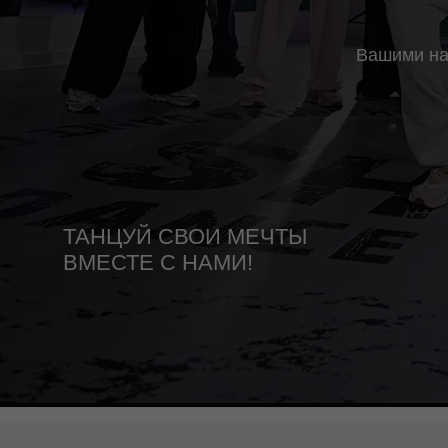
Вашими наставни
ТАНЦУЙ СВОИ МЕЧТЫ
ВМЕСТЕ С НАМИ!
лет опыта и лицензия
дополнительного образования
учеников доверили на
образование