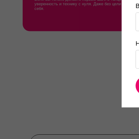
уверенность и технику с нуля. Даже без цели выступа
себя.