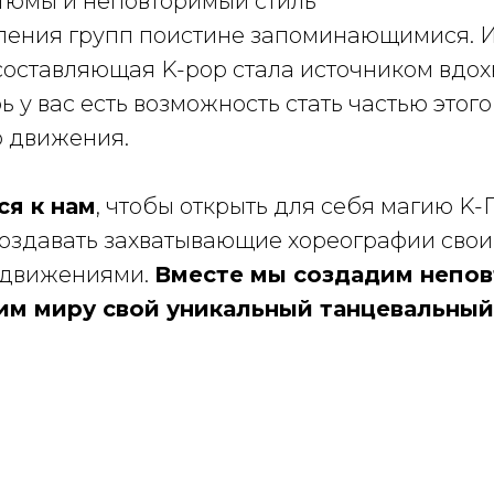
тюмы и неповторимый стиль
ления групп поистине запоминающимися. 
составляющая K-pop стала источником вдо
ь у вас есть возможность стать частью этого
о движения.
я к нам
, чтобы открыть для себя магию K
создавать захватывающие хореографии сво
 движениями.
Вместе мы создадим непо
им миру свой уникальный танцевальный