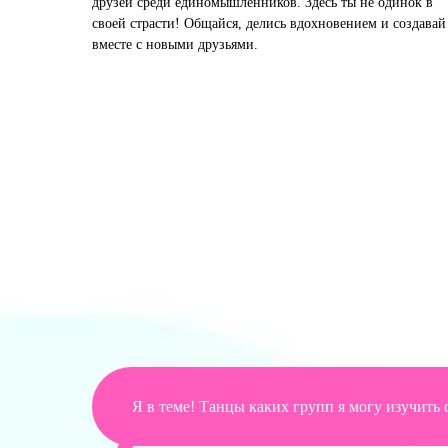
друзей среди единомышленников. Здесь ты не одинок в
своей страсти! Общайся, делись вдохновением и создавай
вместе с новыми друзьями.
Я в теме! Танцы каких групп я могу изучить 