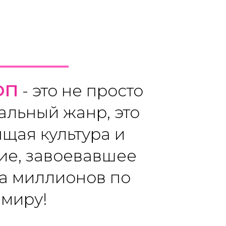
ОП
- это не просто
альный жанр, это
ящая культура и
ие, завоевавшее
а миллионов по
 миру!