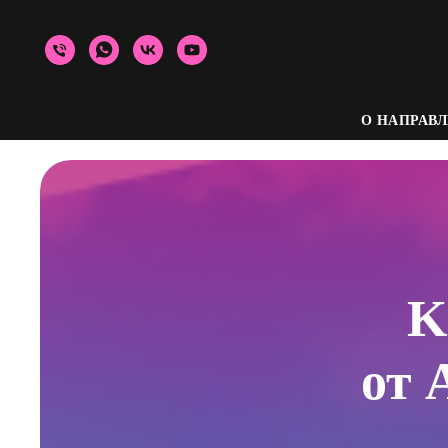
О НАПРАВЛ
K
от 