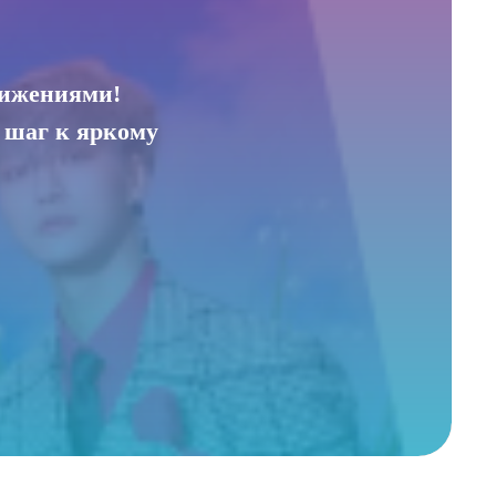
движениями!
о шаг к яркому