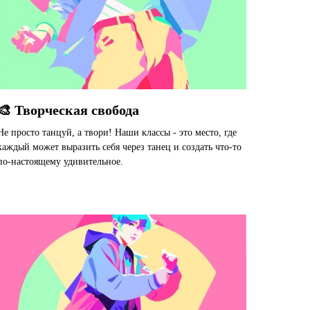
🎨 Творческая свобода
Не просто танцуй, а твори! Наши классы - это место, где
каждый может выразить себя через танец и создать что-то
по-настоящему удивительное.