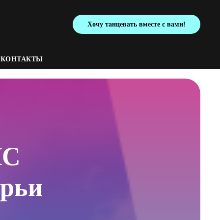
Хочу танцевать вместе с вами!
КОНТАКТЫ
НС
арьи