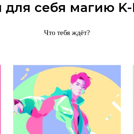
 для себя магию K
Что тебя ждёт?