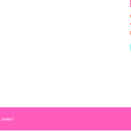
с вами?